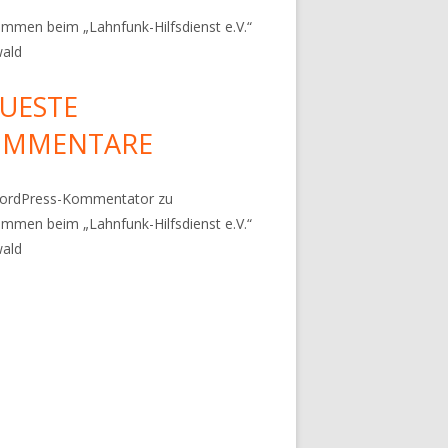
ommen beim „Lahnfunk-Hilfsdienst e.V.“
wald
UESTE
OMMENTARE
WordPress-Kommentator
zu
ommen beim „Lahnfunk-Hilfsdienst e.V.“
wald