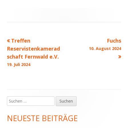
Treffen
Fuchs
Beitragsnavigation
Reservistenkamerad
10. August 2024
schaft Fernwald e.V.
19. Juli 2024
Suchen
Haupt-
nach:
Seitenleiste
NEUESTE BEITRÄGE