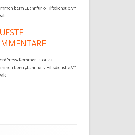
ommen beim „Lahnfunk-Hilfsdienst e.V.“
wald
UESTE
OMMENTARE
WordPress-Kommentator
zu
ommen beim „Lahnfunk-Hilfsdienst e.V.“
wald