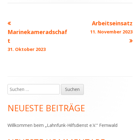
Arbeitseinsatz
Beitragsnavigation
Marinekameradschaf
11. November 2023
t
31. Oktober 2023
Suchen
Haupt-
nach:
Seitenleiste
NEUESTE BEITRÄGE
Willkommen beim „Lahnfunk-Hilfsdienst e.V.“ Fernwald